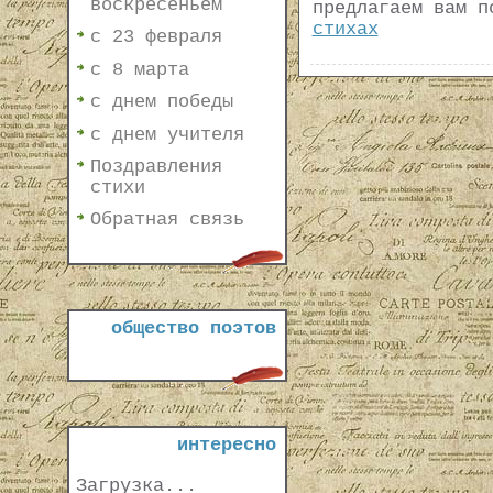
воскресеньем
предлагаем вам п
стихах
с 23 февраля
с 8 марта
с днем победы
с днем учителя
Поздравления
стихи
Обратная связь
общество поэтов
интересно
Загрузка...