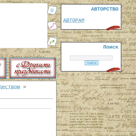
АВТОРСТВО
АВТОРАМ
Поиск
деством
»