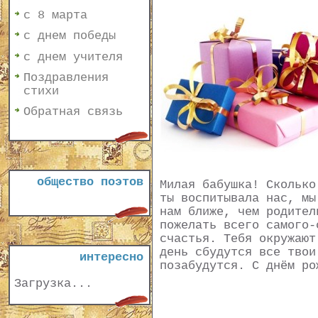
с 8 марта
с днем победы
с днем учителя
Поздравления
стихи
Обратная связь
общество поэтов
Милая бабушка! Сколько
ты воспитывала нас, мы
нам ближе, чем родител
пожелать всего самого-
счастья. Тебя окружают
день сбудутся все твои
интересно
позабудутся. С днём ро
Загрузка...
..