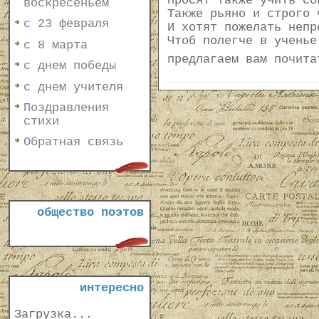
Просят также учить со
воскресеньем
Также рьяно и строго 
с 23 февраля
И хотят пожелать непр
Чтоб полегче в ученье
с 8 марта
предлагаем вам почит
с днем победы
с днем учителя
Поздравления
стихи
Обратная связь
общество поэтов
интересно
Загрузка...