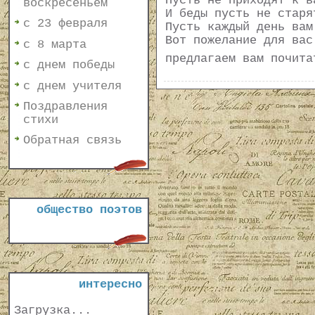
Пусть не приходят к в
воскресеньем
И беды пусть не старя
с 23 февраля
Пусть каждый день вам
Вот пожелание для вас
с 8 марта
предлагаем вам почит
с днем победы
с днем учителя
Поздравления
стихи
Обратная связь
общество поэтов
интересно
Загрузка...