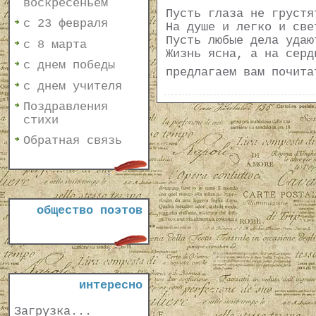
воскресеньем
Пусть глаза не грустя
с 23 февраля
На душе и легко и све
Пусть любые дела удаю
с 8 марта
Жизнь ясна, а на серд
с днем победы
предлагаем вам почит
с днем учителя
Поздравления
стихи
Обратная связь
общество поэтов
интересно
Загрузка...