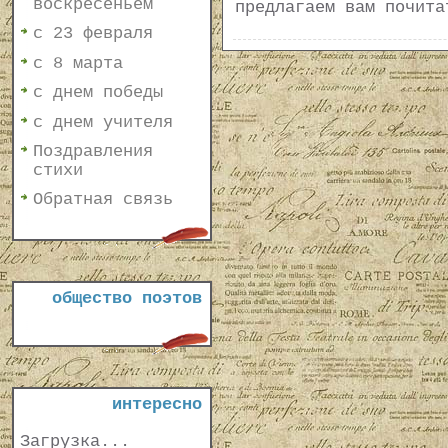
воскресеньем
предлагаем вам почит
с 23 февраля
с 8 марта
с днем победы
с днем учителя
Поздравления
стихи
Обратная связь
общество поэтов
интересно
Загрузка...