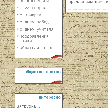
воскресеньем
предлагаем вам п
с 23 февраля
с 8 марта
с днем победы
с днем учителя
Поздравления
стихи
Обратная связь
общество поэтов
интересно
Загрузка...