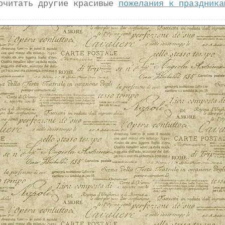
очитать другие красивые
пожелания к праздника