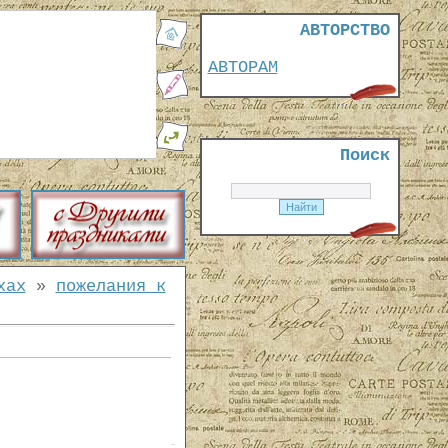
АВТОРСТВО
АВТОРАМ
Поиск
хах
»
пожелания к