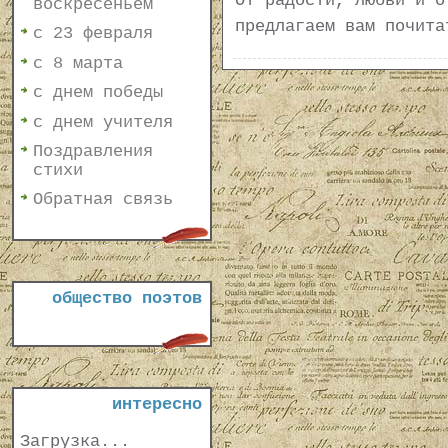
От радости, любви и о
воскресеньем
предлагаем вам почит
с 23 февраля
с 8 марта
с днем победы
с днем учителя
Поздравления
стихи
Обратная связь
общество поэтов
интересно
Загрузка...