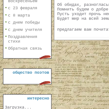
воскресеньем
Об обидах, разноглась
с 23 февраля
Помнить будем о добре
Пусть уходит прочь не
с 8 марта
Будет мир на всей зем
с днем победы
предлагаем вам почит
с днем учителя
Поздравления
стихи
Обратная связь
общество поэтов
интересно
Загрузка...