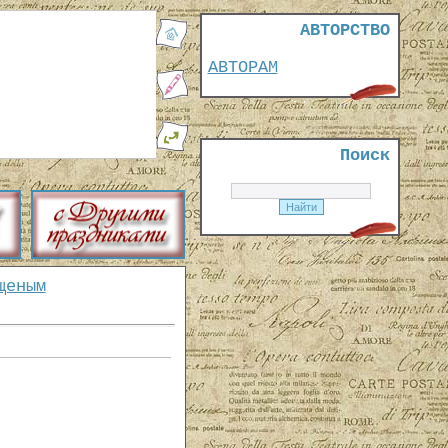
АВТОРСТВО
АВТОРАМ
Поиск
щеным