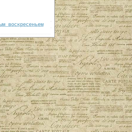
ым воскресеньем