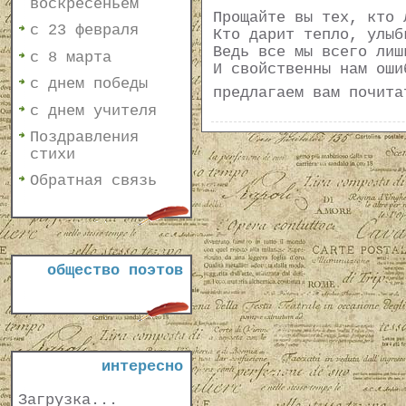
воскресеньем
Прощайте вы тех, кто 
с 23 февраля
Кто дарит тепло, улыб
Ведь все мы всего лиш
с 8 марта
И свойственны нам оши
с днем победы
предлагаем вам почит
с днем учителя
Поздравления
стихи
Обратная связь
общество поэтов
интересно
Загрузка...