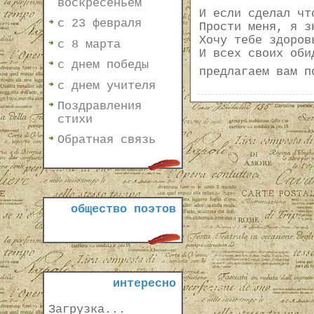
воскресеньем
И если сделал чт
с 23 февраля
Прости меня, я з
Хочу тебе здоров
с 8 марта
И всех своих оби
с днем победы
предлагаем вам п
с днем учителя
Поздравления
стихи
Обратная связь
общество поэтов
интересно
Загрузка...