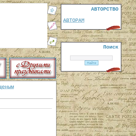
АВТОРСТВО
АВТОРАМ
Поиск
щеным