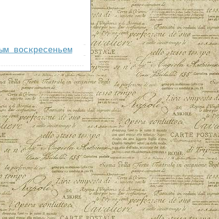
ым воскресеньем