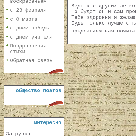
воскресеньем
Ведь кто других легко
с 23 февраля
То будет он и сам про
Тебе здоровья я желаю
с 8 марта
Будь только лучше с к
с днем победы
предлагаем вам почит
с днем учителя
Поздравления
стихи
Обратная связь
общество поэтов
интересно
Загрузка...