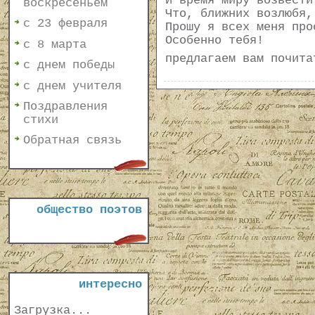
И время миру возвести
воскресеньем
Что, ближних возлюбя,
с 23 февраля
Прошу я всех меня про
Особенно тебя!
с 8 марта
предлагаем вам почит
с днем победы
с днем учителя
Поздравления
стихи
Обратная связь
общество поэтов
интересно
Загрузка...