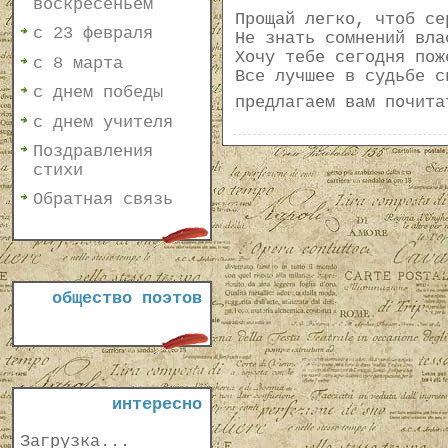
воскресеньем
Прощай легко, чтоб се
с 23 февраля
Не знать сомнений вла
Хочу тебе сегодня пож
с 8 марта
Все лучшее в судьбе с
с днем победы
предлагаем вам почит
с днем учителя
Поздравления
стихи
Обратная связь
общество поэтов
интересно
Загрузка...