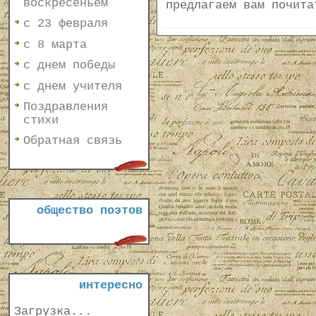
воскресеньем
предлагаем вам почит
с 23 февраля
с 8 марта
с днем победы
с днем учителя
Поздравления
стихи
Обратная связь
общество поэтов
интересно
Загрузка...