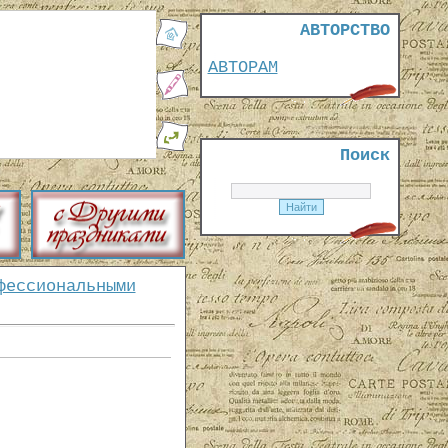
АВТОРСТВО
АВТОРАМ
Поиск
фессиональными