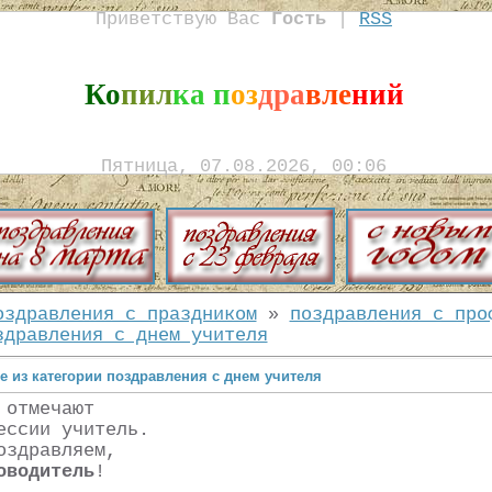
Приветствую Вас
Гость
|
RSS
Ко
пил
ка п
оз
дра
вле
ний
Пятница, 07.08.2026, 00:06
оздравления с праздником
»
поздравления с про
здравления с днем учителя
е из категории поздравления с днем учителя
 отмечают
ессии учитель.
оздравляем,
оводитель
!