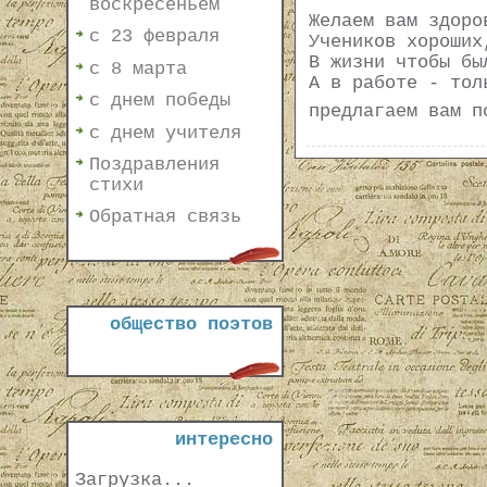
воскресеньем
Желаем вам здоро
с 23 февраля
Учеников хороших
В жизни чтобы бы
с 8 марта
А в работе - тол
с днем победы
предлагаем вам п
с днем учителя
Поздравления
стихи
Обратная связь
общество поэтов
интересно
Загрузка...