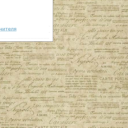
чителя