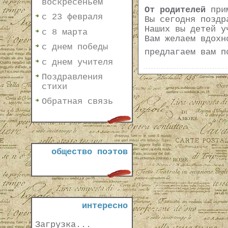
воскресеньем
От родителей
при
с 23 февраля
Вы сегодня поздр
Наших вы детей у
с 8 марта
Вам желаем вдохн
с днем победы
предлагаем вам п
с днем учителя
Поздравления
стихи
Обратная связь
общество поэтов
интересно
Загрузка...