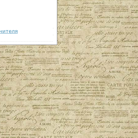
чителя