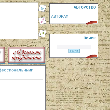
АВТОРСТВО
АВТОРАМ
Поиск
фессиональными