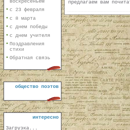
воскресеньем
предлагаем вам почит
с 23 февраля
с 8 марта
с днем победы
с днем учителя
Поздравления
стихи
Обратная связь
общество поэтов
интересно
Загрузка...