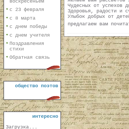
Желаем вам рассветов 
воскресеньем
Чудесных от успехов д
с 23 февраля
Здоровья, радости и с
Улыбок добрых от дете
с 8 марта
предлагаем вам почит
с днем победы
с днем учителя
Поздравления
стихи
Обратная связь
общество поэтов
интересно
Загрузка...