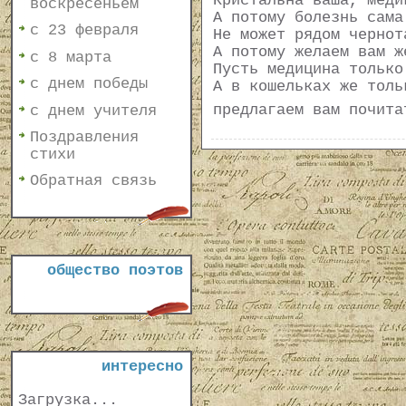
Кристальна ваша, меди
воскресеньем
А потому болезнь сама
с 23 февраля
Не может рядом чернот
А потому желаем вам ж
с 8 марта
Пусть медицина только
с днем победы
А в кошельках же толь
предлагаем вам почит
с днем учителя
Поздравления
стихи
Обратная связь
общество поэтов
интересно
Загрузка...