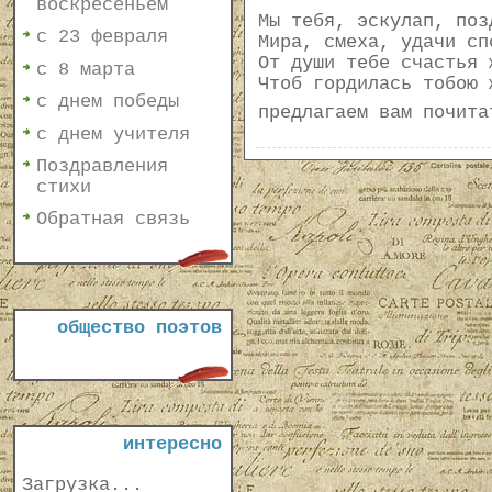
воскресеньем
Мы тебя, эскулап, поз
с 23 февраля
Мира, смеха, удачи сп
От души тебе счастья 
с 8 марта
Чтоб гордилась тобою 
с днем победы
предлагаем вам почит
с днем учителя
Поздравления
стихи
Обратная связь
общество поэтов
интересно
Загрузка...