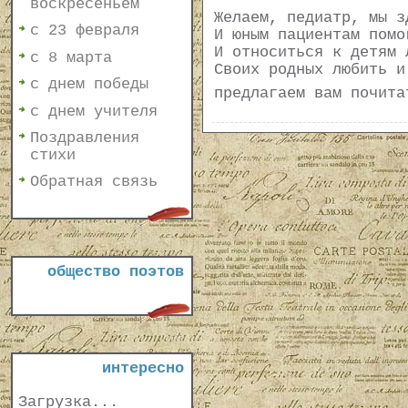
воскресеньем
Желаем, педиатр, мы з
с 23 февраля
И юным пациентам помо
И относиться к детям 
с 8 марта
Своих родных любить и
с днем победы
предлагаем вам почит
с днем учителя
Поздравления
стихи
Обратная связь
общество поэтов
интересно
Загрузка...