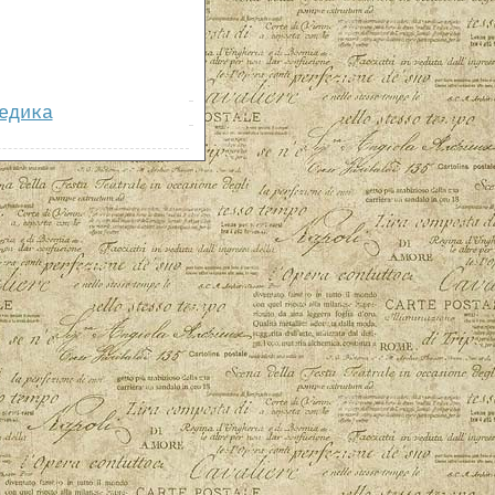
едика