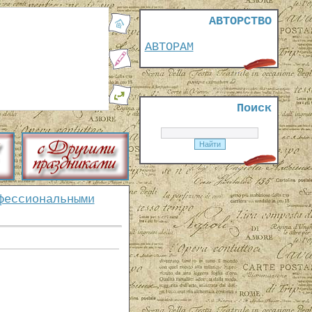
АВТОРСТВО
АВТОРАМ
Поиск
фессиональными