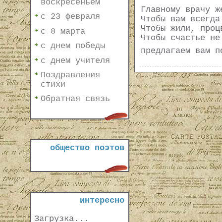
воскресеньем
Главному врачу ж
с 23 февраля
Чтобы вам всегда
Чтобы жили, проц
с 8 марта
Чтобы счастье не
с днем победы
предлагаем вам п
с днем учителя
Поздравления
стихи
Обратная связь
общество поэтов
интересно
Загрузка...