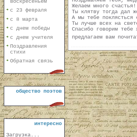
Поздравляем тебя, мед
воскресеньем
Желаем много счастья!
с 23 февраля
Ты клятву тогда дал ж
А мы тебе поклясться 
с 8 марта
Ты лучше всех на свет
с днем победы
Спасибо говорим тебе 
предлагаем вам почит
с днем учителя
Поздравления
стихи
Обратная связь
общество поэтов
интересно
Загрузка...