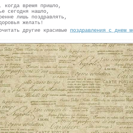
, когда время пришло,
ье сегодня нашло,
ренне лишь поздравлять,
доровья желать!
очитать другие красивые
поздравления с днем м