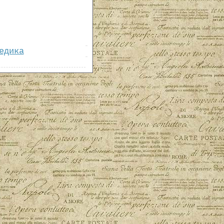
едика