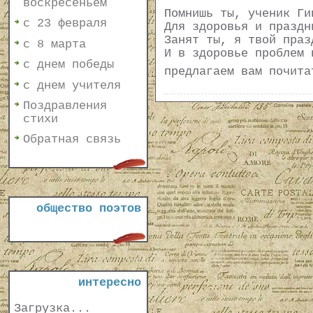
воскресеньем
Помнишь ты, ученик Ги
с 23 февраля
Для здоровья и праздн
Занят ты, я твой праз
с 8 марта
И в здоровье проблем 
с днем победы
предлагаем вам почит
с днем учителя
Поздравления
стихи
Обратная связь
общество поэтов
интересно
Загрузка...