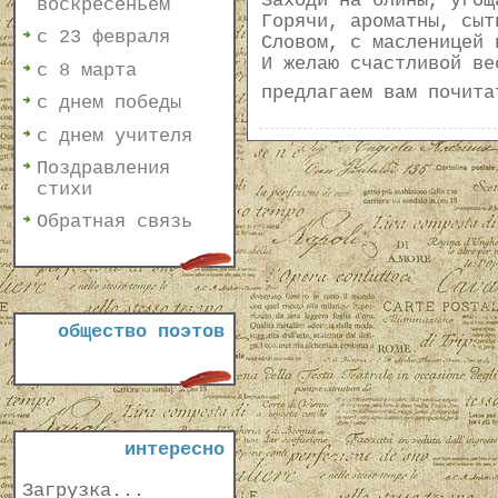
Заходи на блины, угощ
воскресеньем
Горячи, ароматны, сыт
с 23 февраля
Словом, с масленицей 
И желаю счастливой ве
с 8 марта
предлагаем вам почит
с днем победы
с днем учителя
Поздравления
стихи
Обратная связь
общество поэтов
интересно
Загрузка...