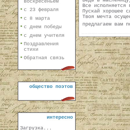
Ведь в масленицу
воскресеньем
Все исполняется 
с 23 февраля
Пускай хорошее с
Твоя мечта осуще
с 8 марта
предлагаем вам п
с днем победы
с днем учителя
Поздравления
стихи
Обратная связь
общество поэтов
интересно
Загрузка...