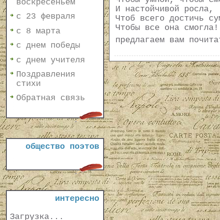
воскресеньем
И настойчивой росла,
с 23 февраля
Чтоб всего достичь су
Чтобы все она смогла!
с 8 марта
предлагаем вам почит
с днем победы
с днем учителя
Поздравления
стихи
Обратная связь
общество поэтов
интересно
Загрузка...