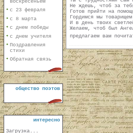
Ты с трудностями сам 
воскресеньем
Не ждешь, чтоб за теб
с 23 февраля
Готов прийти на помощ
Гордимся мы товарищем
с 8 марта
И в день твоих светле
с днем победы
Желаем, чтоб был Анге
предлагаем вам почит
с днем учителя
Поздравления
стихи
Обратная связь
общество поэтов
интересно
Загрузка...