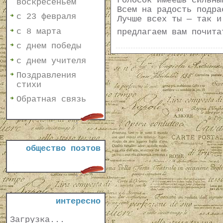
Голосок имеешь сильны
воскресеньем
Всем на радость подра
с 23 февраля
Лучше всех ты — так и
с 8 марта
предлагаем вам почит
с днем победы
с днем учителя
Поздравления
стихи
Обратная связь
общество поэтов
интересно
Загрузка...