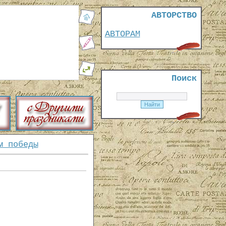
АВТОРСТВО
АВТОРАМ
Поиск
м победы