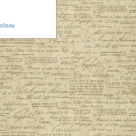
обеды