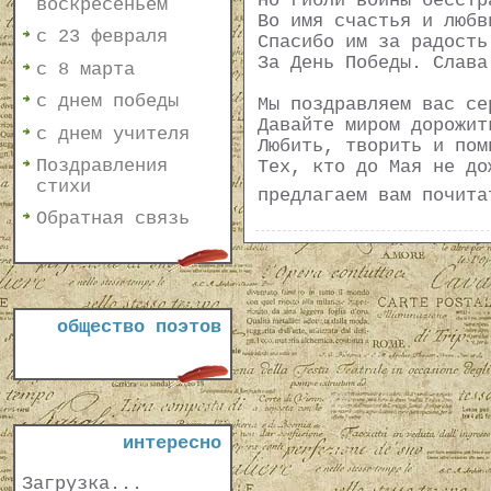
Но гибли воины бесстр
воскресеньем
Во имя счастья и любв
с 23 февраля
Спасибо им за радость
За День Победы. Слава
с 8 марта
с днем победы
Мы поздравляем вас се
Давайте миром дорожит
с днем учителя
Любить, творить и пом
Поздравления
Тех, кто до Мая не до
стихи
предлагаем вам почит
Обратная связь
общество поэтов
интересно
Загрузка...