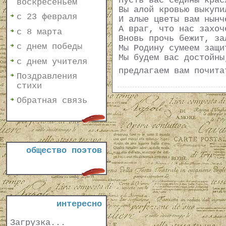
Пусть вас седины крас
воскресеньем
Вы алой кровью выкупи
с 23 февраля
И алые цветы вам нынч
А враг, что нас захоч
с 8 марта
Вновь прочь бежит, за
с днем победы
Мы Родину сумеем защи
Мы будем вас достойны
с днем учителя
предлагаем вам почит
Поздравления
стихи
Обратная связь
общество поэтов
интересно
Загрузка...