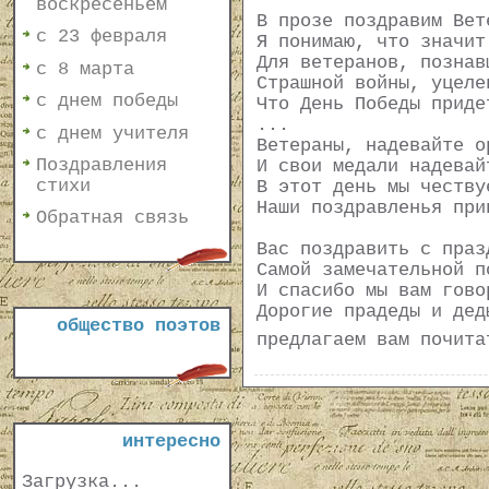
воскресеньем
В прозе поздравим Вет
с 23 февраля
Я понимаю, что значит
Для ветеранов, познав
с 8 марта
Страшной войны, уцеле
с днем победы
Что День Победы приде
...
с днем учителя
Ветераны, надевайте о
Поздравления
И свои медали надевай
стихи
В этот день мы честву
Наши поздравленья при
Обратная связь
Вас поздравить с праз
Самой замечательной п
И спасибо мы вам гово
Дорогие прадеды и дед
общество поэтов
предлагаем вам почит
интересно
Загрузка...