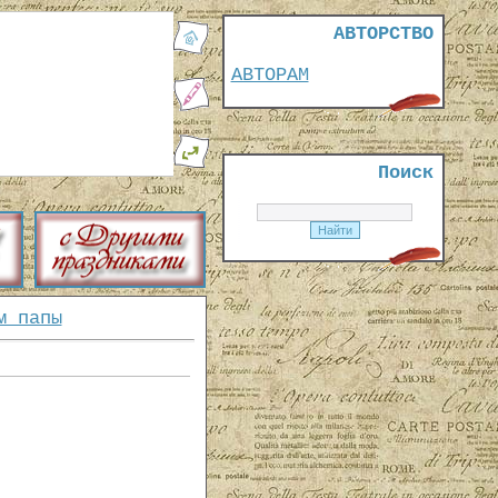
АВТОРСТВО
АВТОРАМ
Поиск
м папы