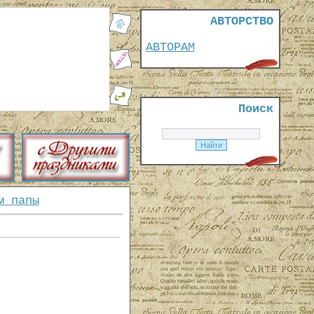
АВТОРСТВО
АВТОРАМ
Поиск
м папы