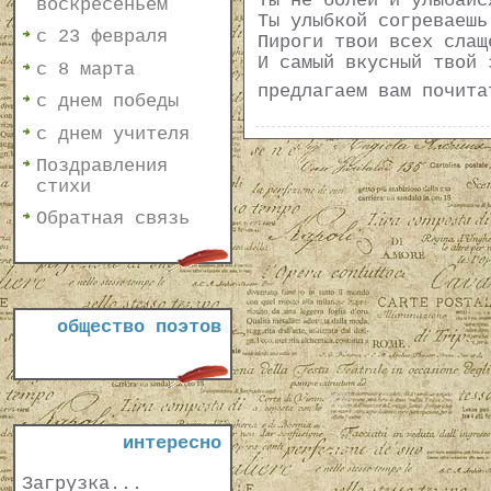
Ты не болей и улыбайс
воскресеньем
Ты улыбкой согреваешь
с 23 февраля
Пироги твои всех слащ
И самый вкусный твой 
с 8 марта
предлагаем вам почит
с днем победы
с днем учителя
Поздравления
стихи
Обратная связь
общество поэтов
интересно
Загрузка...