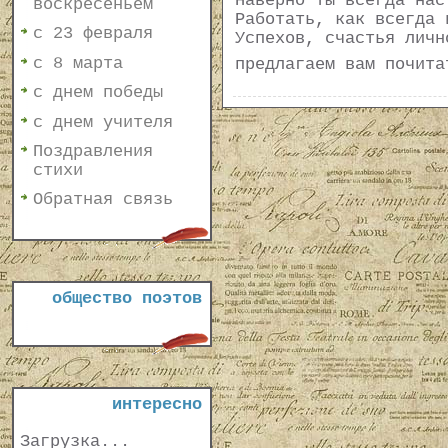
Наверно ты всегда нас
воскресеньем
Работать, как всегда 
с 23 февраля
Успехов, счастья личн
с 8 марта
предлагаем вам почит
с днем победы
с днем учителя
Поздравления
стихи
Обратная связь
общество поэтов
интересно
Загрузка...