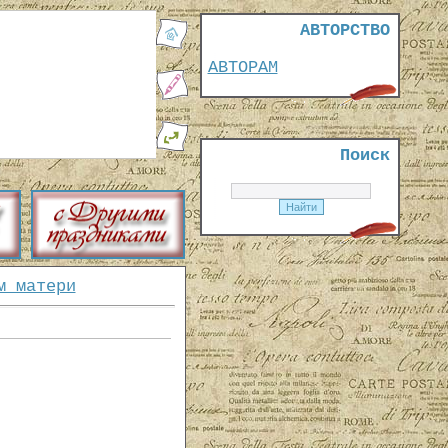
АВТОРСТВО
АВТОРАМ
Поиск
м матери