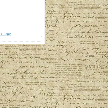
атери