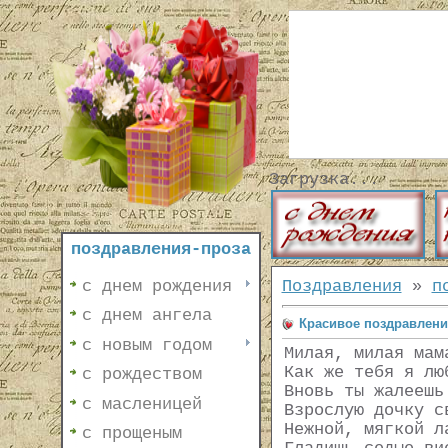
Загрузка...
поздравления-проза
с днем рождения
Поздравления
»
п
с днем ангела
Красивое поздравлени
с новым годом
Милая, милая мам
Как же тебя я лю
с рождеством
Вновь ты жалеешь
с масленицей
Взрослую дочку с
Нежной, мягкой л
с прощеным