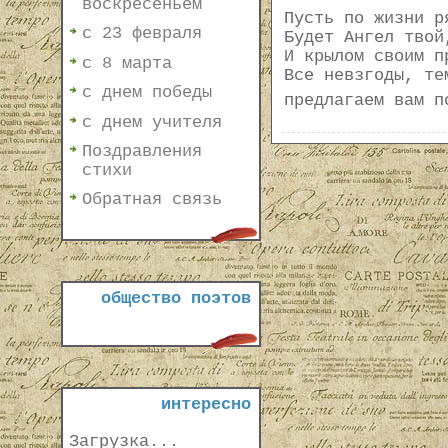
воскресеньем
Пусть по жизни р
с 23 февраля
Будет Ангел твой
И крылом своим п
с 8 марта
Все невзгоды, те
с днем победы
предлагаем вам п
с днем учителя
Поздравления
стихи
Обратная связь
общество поэтов
интересно
Загрузка...