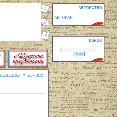
АВТОРСТВО
АВТОРАМ
Поиск
м ангела
»
с днем