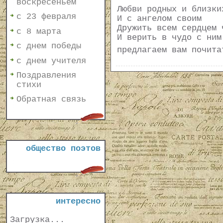
воскресеньем
Любви родных и близки
с 23 февраля
И с ангелом своим
Дружить всем сердцем 
с 8 марта
И верить в чудо с ним
с днем победы
предлагаем вам почит
с днем учителя
Поздравления
стихи
Обратная связь
общество поэтов
интересно
Загрузка...