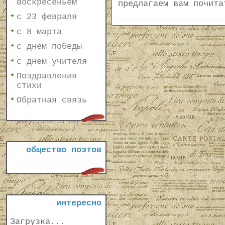
воскресеньем
предлагаем вам почит
с 23 февраля
с 8 марта
с днем победы
с днем учителя
Поздравления
стихи
Обратная связь
общество поэтов
интересно
Загрузка...