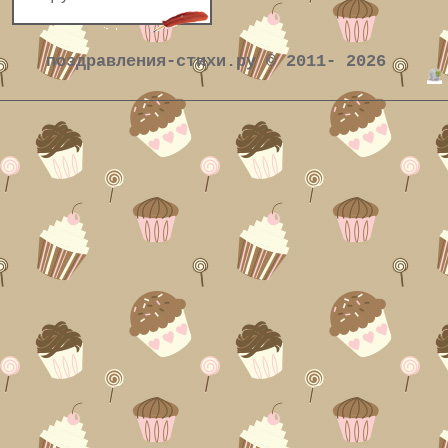
поздравления-стихи.ру © 2011- 2026