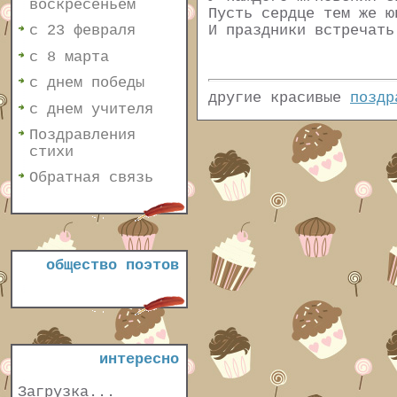
воскресеньем
Пусть сердце тем же ю
И праздники встречать
с 23 февраля
с 8 марта
с днем победы
другие красивые
поздр
с днем учителя
Поздравления
стихи
Обратная связь
общество поэтов
интересно
Загрузка...