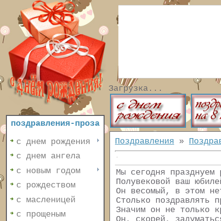
Загрузка...
поздравления-проза
Поздравления
»
Поздра
с днем рождения
с днем ангела
с новым годом
Мы сегодня празднуем 
Полувековой ваш юбиле
с рождеством
Он весомый, в этом не
с масленицей
Столько поздравлять п
Значим он не только к
с прощеным
Он, скорей, задуматьс