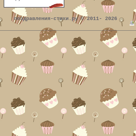
поздравления-стихи.ру © 2011- 2026