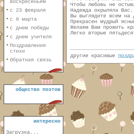
воскресеньем
Чтобы любовь не остыв
Надежда окрыляла Вас.
с 23 февраля
Вы выглядите всем на 
с 8 марта
Прекрасен мудрый ясны
Желаем Вам прожить кр
с днем победы
Легко вторые пятьдеся
с днем учителя
Поздравления
стихи
другие красивые
поздр
Обратная связь
общество поэтов
интересно
Загрузка...