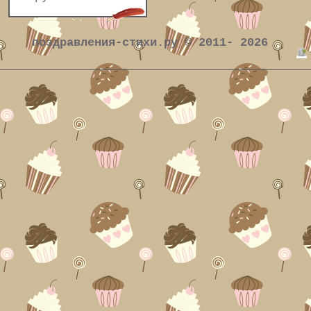
поздравления-стихи.ру © 2011- 2026