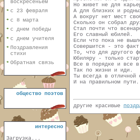
воскресеньем
Но живет не для карье
А для близких и родны
с 23 февраля
А вокруг нет мест сво
с 8 марта
Сколько он собрал дру
Стал почти что всенар
с днем победы
Его славный юбилей.
с днем учителя
Если что пока не вышл
Совершится - это факт
Поздравления
То, что для другого ф
стихи
Юбиляру - только стар
Обратная связь
Все в порядке и все в
Так по жизни и иди.
Ты всегда в отличной 
И на правильном пути.
общество поэтов
другие красивые
поздр
интересно
Загрузка...