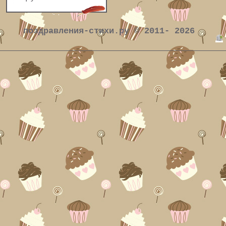
поздравления-стихи.ру © 2011- 2026