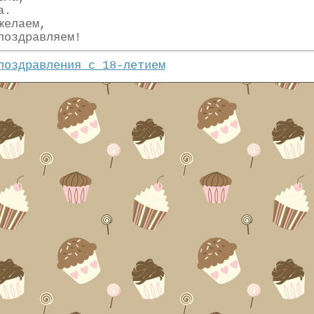
а.
желаем,
поздравляем!
поздравления с 18-летием