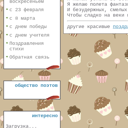
воскресеньем
Я желаю полета фантаз
И безудержных, смелых
с 23 февраля
Чтобы сладко на веки 
с 8 марта
другие красивые
поздр
с днем победы
с днем учителя
Поздравления
стихи
Обратная связь
общество поэтов
интересно
Загрузка...