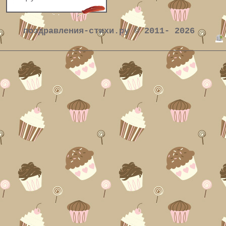
поздравления-стихи.ру © 2011- 2026